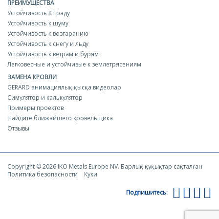
ПРЕИМУЩЕСТВА
Устойчивость К Граду
Устойчивость к шуму
Устойчивость к возгаранию
Устойчивость к снегу и льду
Устойчивость к ветрам и бурям
Легковесные и устойчивые к землетрясениям
ЗАМЕНА КРОВЛИ
GERARD анимациялық қысқа видеолар
Симулятор и калькулятор
Примеры проектов
Найдите ближайшего кровельщика
Отзывы
Copyright © 2026 IKO Metals Europe NV. Барлық құқықтар сақталған
Политика безопасности
Куки
Подпишитесь: