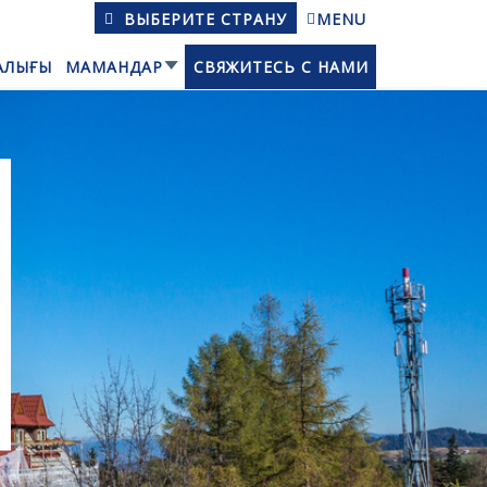
ВЫБЕРИТЕ СТРАНУ
MENU
АЛЫҒЫ
МАМАНДАР
СВЯЖИТЕСЬ С НАМИ