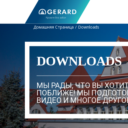
Домашняя Страница
Downloads
DOWNLOADS
МЫ РАДЫ, ЧТО ВЫ ХОТИ
ПОБЛИЖЕ! МЫ ПОДГОТОВ
ВИДЕО И МНОГОЕ ДРУГО