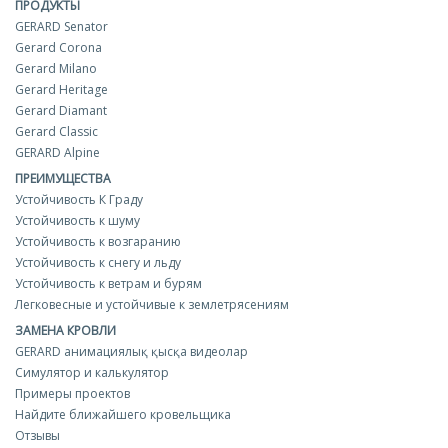
ПРОДУКТЫ
GERARD Senator
Gerard Corona
Gerard Milano
Gerard Heritage
Gerard Diamant
Gerard Classic
GERARD Alpine
ПРЕИМУЩЕСТВА
Устойчивость К Граду
Устойчивость к шуму
Устойчивость к возгаранию
Устойчивость к снегу и льду
Устойчивость к ветрам и бурям
Легковесные и устойчивые к землетрясениям
ЗАМЕНА КРОВЛИ
GERARD анимациялық қысқа видеолар
Симулятор и калькулятор
Примеры проектов
Найдите ближайшего кровельщика
Отзывы