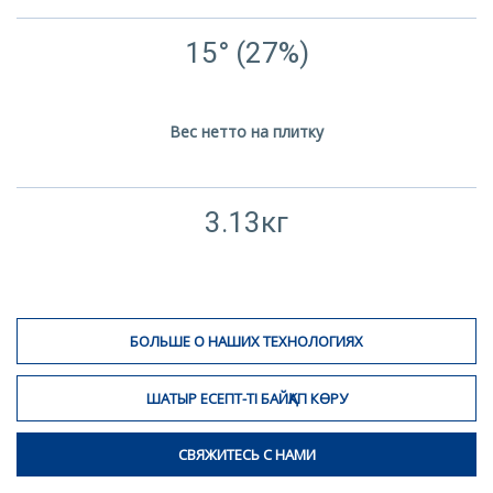
15° (27%)
Вес нетто на плитку
3.13кг
БОЛЬШЕ О НАШИХ ТЕХНОЛОГИЯХ
ШАТЫР ЕСЕПТ-ТІ БАЙҚАП КӨРУ
СВЯЖИТЕСЬ С НАМИ