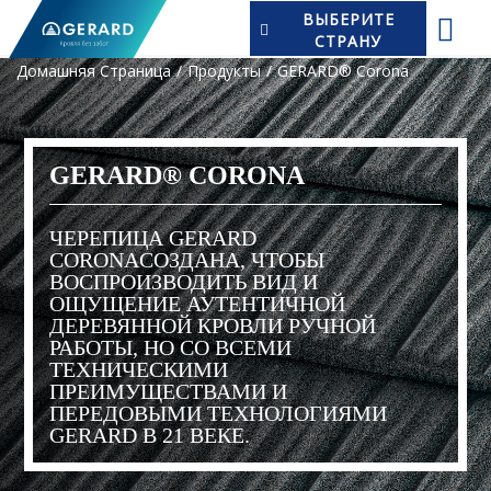
ВЫБЕРИТЕ
СТРАНУ
Домашняя Страница
Продукты
GERARD® Corona
GERARD® CORONA
ЧЕРЕПИЦА GERARD
CORONAСОЗДАНА, ЧТОБЫ
ВОСПРОИЗВОДИТЬ ВИД И
ОЩУЩЕНИЕ АУТЕНТИЧНОЙ
ДЕРЕВЯННОЙ КРОВЛИ РУЧНОЙ
РАБОТЫ, НО СО ВСЕМИ
ТЕХНИЧЕСКИМИ
ПРЕИМУЩЕСТВАМИ И
ПЕРЕДОВЫМИ ТЕХНОЛОГИЯМИ
GERARD В 21 ВЕКЕ.