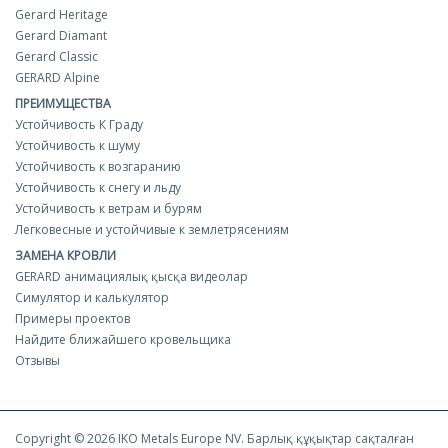
Gerard Heritage
Gerard Diamant
Gerard Classic
GERARD Alpine
ПРЕИМУЩЕСТВА
Устойчивость К Граду
Устойчивость к шуму
Устойчивость к возгаранию
Устойчивость к снегу и льду
Устойчивость к ветрам и бурям
Легковесные и устойчивые к землетрясениям
ЗАМЕНА КРОВЛИ
GERARD анимациялық қысқа видеолар
Симулятор и калькулятор
Примеры проектов
Найдите ближайшего кровельщика
Отзывы
Copyright © 2026 IKO Metals Europe NV. Барлық құқықтар сақталған