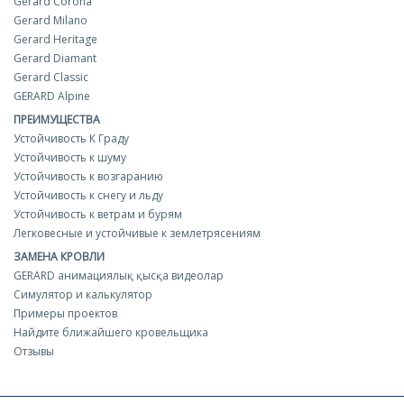
Gerard Corona
Gerard Milano
Gerard Heritage
Gerard Diamant
Gerard Classic
GERARD Alpine
ПРЕИМУЩЕСТВА
Устойчивость К Граду
Устойчивость к шуму
Устойчивость к возгаранию
Устойчивость к снегу и льду
Устойчивость к ветрам и бурям
Легковесные и устойчивые к землетрясениям
ЗАМЕНА КРОВЛИ
GERARD анимациялық қысқа видеолар
Симулятор и калькулятор
Примеры проектов
Найдите ближайшего кровельщика
Отзывы