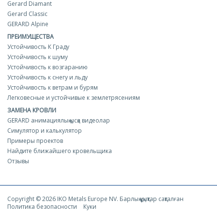
Gerard Diamant
Gerard Classic
GERARD Alpine
ПРЕИМУЩЕСТВА
Устойчивость К Граду
Устойчивость к шуму
Устойчивость к возгаранию
Устойчивость к снегу и льду
Устойчивость к ветрам и бурям
Легковесные и устойчивые к землетрясениям
ЗАМЕНА КРОВЛИ
GERARD анимациялық қысқа видеолар
Симулятор и калькулятор
Примеры проектов
Найдите ближайшего кровельщика
Отзывы
Copyright © 2026 IKO Metals Europe NV. Барлық құқықтар сақталған
Политика безопасности
Куки