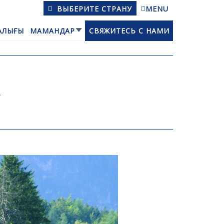
ВЫБЕРИТЕ СТРАНУ
MENU
АЛЫҒЫ
МАМАНДАР
СВЯЖИТЕСЬ С НАМИ