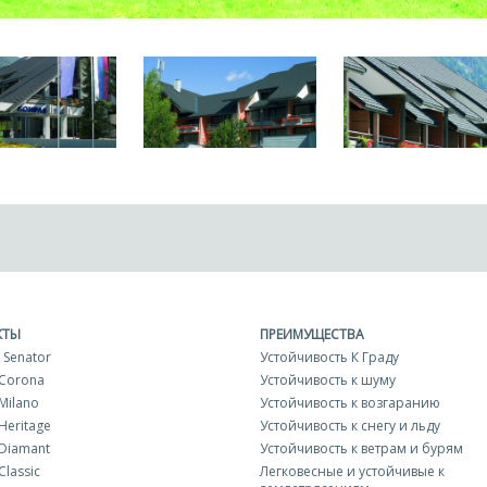
КТЫ
ПРЕИМУЩЕСТВА
 Senator
Устойчивость К Граду
 Corona
Устойчивость к шуму
Milano
Устойчивость к возгаранию
Heritage
Устойчивость к снегу и льду
Diamant
Устойчивость к ветрам и бурям
Classic
Легковесные и устойчивые к